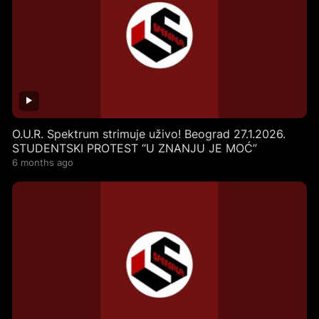
O.U.R. Spektrum strimuje uživo! Beograd 27.1.2026.
STUDENTSKI PROTEST “U ZNANJU JE MOĆ”
6 months ago