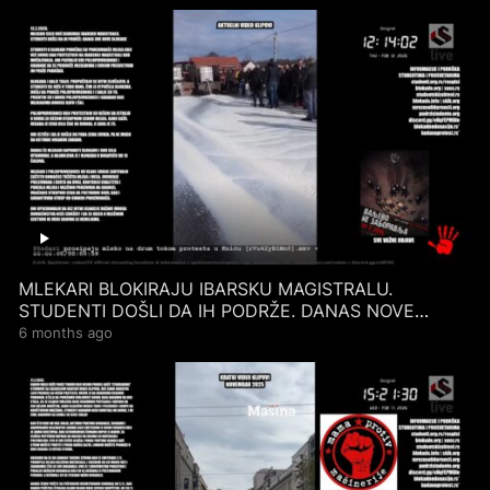
MLEKARI BLOKIRAJU IBARSKU MAGISTRALU.
STUDENTI DOŠLI DA IH PODRŽE. DANAS NOVE
BLOKADE. 12.2.2026.
6 months ago