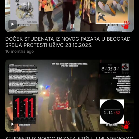
DOČEK STUDENATA IZ NOVOG PAZARA U BEOGRAD.
SRBIJA PROTESTI UŽIVO 28.10.2025.
10 months ago
STUDENTI IZ NOVOG PAZARA STIŽU U MLADENOVAC