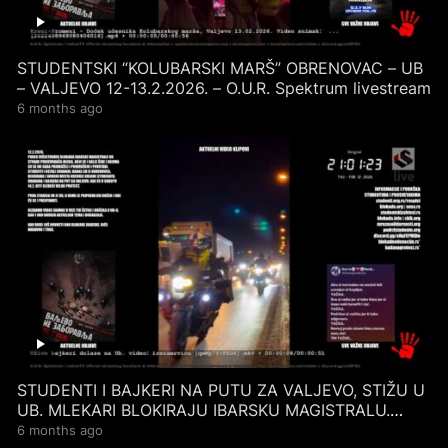
STUDENTSKI “KOLUBARSKI MARŠ” OBRENOVAC – UB
– VALJEVO 12-13.2.2026. – O.U.R. Spektrum livestream
6 months ago
STUDENTI I BAJKERI NA PUTU ZA VALJEVO, STIŽU U
UB. MLEKARI BLOKIRAJU IBARSKU MAGISTRALU.
12.2.2026.
6 months ago