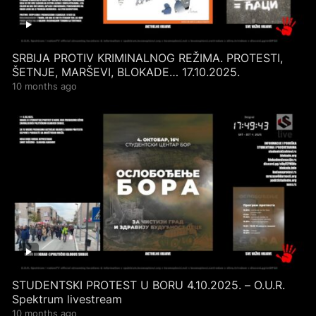
SRBIJA PROTIV KRIMINALNOG REŽIMA. PROTESTI,
ŠETNJE, MARŠEVI, BLOKADE… 17.10.2025.
10 months ago
STUDENTSKI PROTEST U BORU 4.10.2025. – O.U.R.
Spektrum livestream
10 months ago