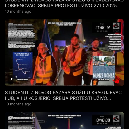
I OBRENOVAC. SRBIJA PROTESTI UŽIVO 27.10.2025.
10 months ago
STUDENTI IZ NOVOG PAZARA STIŽU U KRAGUJEVAC
I UB, A I U KOSJERIĆ. SRBIJA PROTESTI UŽIVO
26.10.2025.
10 months ago