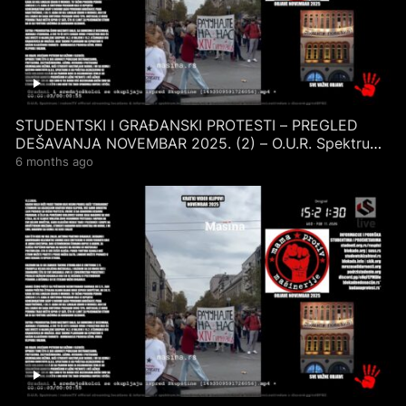
STUDENTSKI I GRAĐANSKI PROTESTI – PREGLED
DEŠAVANJA NOVEMBAR 2025. (2) – O.U.R. Spektrum
livestream
6 months ago