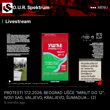
O.U.R. Spektrum
MENU
Livestream
PROTESTI 17.2.2026. BEOGRAD UŠĆE “MINUT DO 12”,
NOVI SAD, VALJEVO, KRALJEVO, ŠUMADIJA… (2)
6 months ago