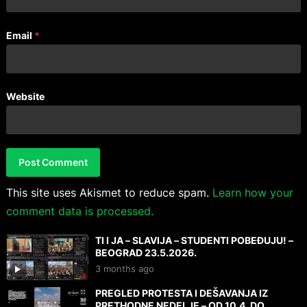
Email
*
Website
This site uses Akismet to reduce spam.
Learn how your
comment data is processed.
TI I JA – SLAVIJA – STUDENTI POBEĐUJU! –
BEOGRAD 23.5.2026.
3 months ago
PREGLED PROTESTA I DEŠAVANJA IZ
PRETHODNE NEDELJE – OD 10.4. DO