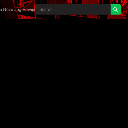
ija Nove Jugoslavije