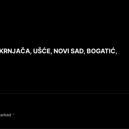
. KRNJAČA, UŠĆE, NOVI SAD, BOGATIĆ,
 marked
*