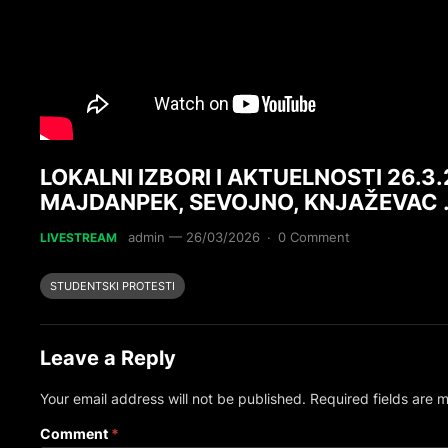
LOKALNI IZBORI I AKTUELNOSTI 26.3
MAJDANPEK, SEVOJNO, KNJAŽEVAC 
admin
—
26/03/2026
·
0 Comment
LIVESTREAM
STUDENTSKI PROTESTI
Leave a Reply
Your email address will not be published.
Required fields are
Comment
*