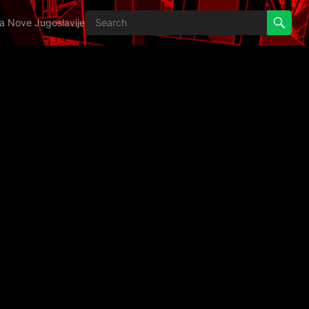
ija Nove Jugoslavije