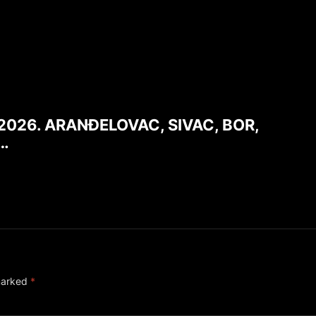
.2026. ARANĐELOVAC, SIVAC, BOR,
…
 marked
*