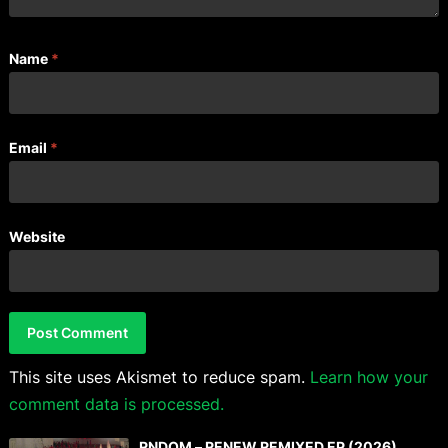
Name
*
Email
*
Website
This site uses Akismet to reduce spam.
Learn how your
comment data is processed.
RNDOM – RENEW REMIXED EP (2026)