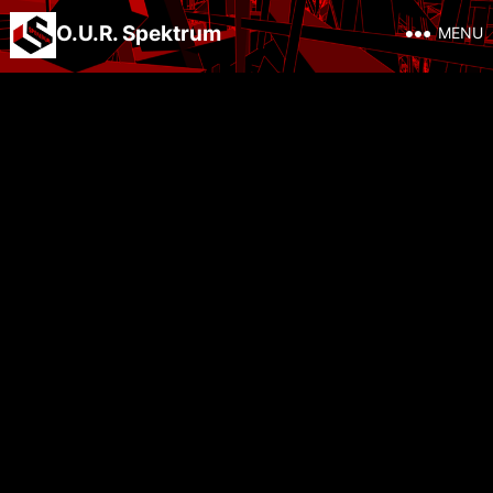
O.U.R. Spektrum
MENU