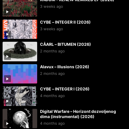
3 weeks ago
CYBE – INTEGER II (2026)
3 weeks ago
CÅARL – BITUMEN (2026)
2 months ago
Alavux – Illusions (2026)
2 months ago
CYBE – INTEGER I (2026)
4 months ago
Digital Warfare – Horizont dozvoljenog
dima (instrumental) (2026)
4 months ago