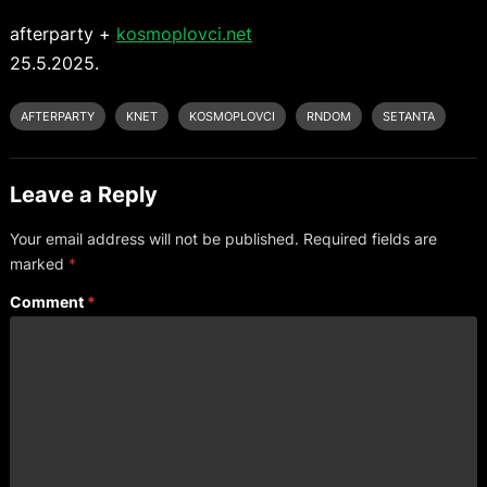
afterparty +
kosmoplovci.net
25.5.2025.
AFTERPARTY
KNET
KOSMOPLOVCI
RNDOM
SETANTA
Leave a Reply
Your email address will not be published.
Required fields are
marked
*
Comment
*