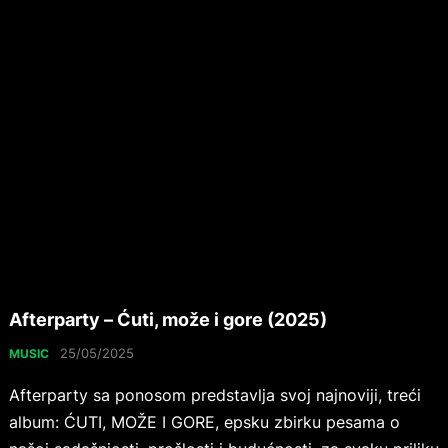
Afterparty – Ćuti, može i gore (2025)
25/05/2025
MUSIC
Afterparty sa ponosom predstavlja svoj najnoviji, treći
album: ĆUTI, MOŽE I GORE, epsku zbirku pesama o